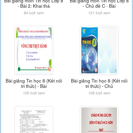
Bài giảng môn Tin học Lớp 8
Bài giảng môn Tin học Lớp 8
- Bài 2: Khai thá
- Chủ đề C - Bài
84 lượt xem
121 lượt xem
Bài giảng Tin học 8 (Kết nối
Bài giảng Tin học 8 (Kết nối
tri thức) - Bài
tri thức) - Chủ
105 lượt xem
108 lượt xem