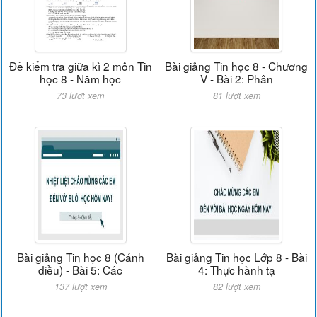
Đề kiểm tra giữa kì 2 môn Tin
Bài giảng Tin học 8 - Chương
học 8 - Năm học
V - Bài 2: Phân
73 lượt xem
81 lượt xem
Bài giảng Tin học 8 (Cánh
Bài giảng Tin học Lớp 8 - Bài
diều) - Bài 5: Các
4: Thực hành tạ
137 lượt xem
82 lượt xem