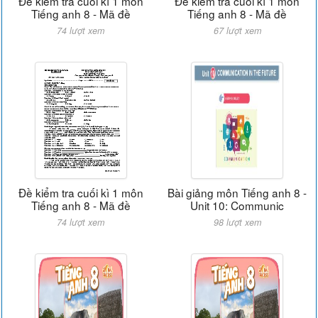
Đề kiểm tra cuối kì 1 môn
Đề kiểm tra cuối kì 1 môn
Tiếng anh 8 - Mã đề
Tiếng anh 8 - Mã đề
74 lượt xem
67 lượt xem
Đề kiểm tra cuối kì 1 môn
Bài giảng môn Tiếng anh 8 -
Tiếng anh 8 - Mã đề
Unit 10: Communic
74 lượt xem
98 lượt xem