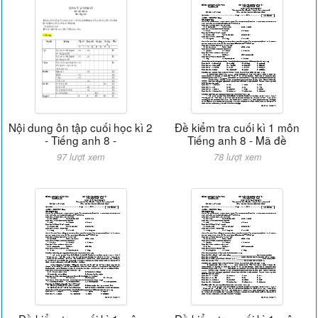
Nội dung ôn tập cuối học kì 2
Đề kiểm tra cuối kì 1 môn
- Tiếng anh 8 -
Tiếng anh 8 - Mã đề
97 lượt xem
78 lượt xem