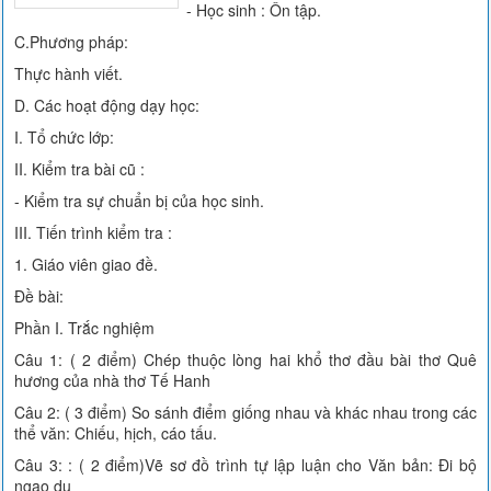
- Học sinh : Ôn tập.
C.Phương pháp:
Thực hành viết.
D. Các hoạt động dạy học:
I. Tổ chức lớp:
II. Kiểm tra bài cũ :
- Kiểm tra sự chuẩn bị của học sinh.
III. Tiến trình kiểm tra :
1. Giáo viên giao đề.
Đề bài:
Phần I. Trắc nghiệm
Câu 1: ( 2 điểm) Chép thuộc lòng hai khổ thơ đầu bài thơ Quê
hương của nhà thơ Tế Hanh
Câu 2: ( 3 điểm) So sánh điểm giống nhau và khác nhau trong các
thể văn: Chiếu, hịch, cáo tấu.
Câu 3: : ( 2 điểm)Vẽ sơ đồ trình tự lập luận cho Văn bản: Đi bộ
ngao du