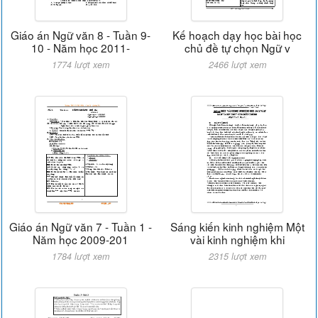
Giáo án Ngữ văn 8 - Tuần 9-
Kế hoạch dạy học bài học
10 - Năm học 2011-
chủ đề tự chọn Ngữ v
1774 lượt xem
2466 lượt xem
Giáo án Ngữ văn 7 - Tuần 1 -
Sáng kiến kinh nghiệm Một
Năm học 2009-201
vài kinh nghiệm khi
1784 lượt xem
2315 lượt xem