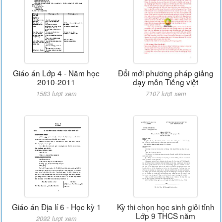
Giáo án Lớp 4 - Năm học
Đổi mới phương pháp giảng
2010-2011
dạy môn Tiếng việt
1583 lượt xem
7107 lượt xem
Giáo án Địa lí 6 - Học kỳ 1
Kỳ thi chọn học sinh giỏi tỉnh
Lớp 9 THCS năm
2092 lượt xem