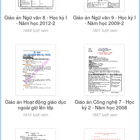
Giáo án Ngữ văn 8 - Học kỳ I
Giáo án Ngữ văn 9 - Học kỳ I
- Năm học 2012-2
- Năm học 2009-2
1849 lượt xem
1801 lượt xem
Giáo án Hoạt động giáo dục
Giáo án Công nghệ 7 - Học
ngoài giờ lên lớp
kỳ 2 - Năm học 2008
1610 lượt xem
1857 lượt xem