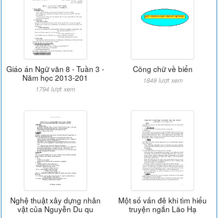
Giáo án Ngữ văn 8 - Tuần 3 -
Cõng chữ về biển
Năm học 2013-201
1849 lượt xem
1794 lượt xem
Nghệ thuật xây dựng nhân
Một số vấn đê khi tìm hiểu
vật của Nguyễn Du qu
truyện ngắn Lão Hạ