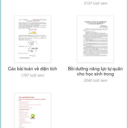
2137 lượt xem
Các bài toán về diện tích
Bồi dưỡng năng lực tự quản
cho học sinh trong
1797 lượt xem
2040 lượt xem