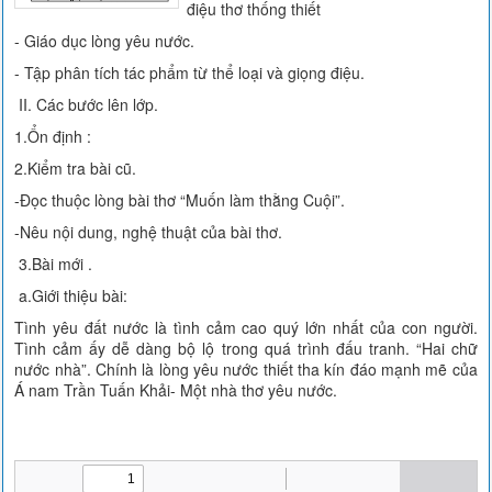
điệu thơ thống thiết
- Giáo dục lòng yêu nước.
- Tập phân tích tác phẩm từ thể loại và giọng điệu.
II. Các bước lên lớp.
1.Ổn định :
2.Kiểm tra bài cũ.
-Đọc thuộc lòng bài thơ “Muốn làm thằng Cuội”.
-Nêu nội dung, nghệ thuật của bài thơ.
3.Bài mới .
a.Giới thiệu bài:
Tình yêu đất nước là tình cảm cao quý lớn nhất của con người.
Tình cảm ấy dễ dàng bộ lộ trong quá trình đấu tranh. “Hai chữ
nước nhà”. Chính là lòng yêu nước thiết tha kín đáo mạnh mẽ của
Á nam Trần Tuấn Khải- Một nhà thơ yêu nước.