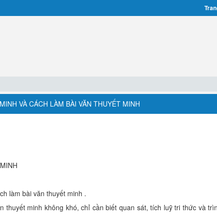
Tran
 MINH VÀ CÁCH LÀM BÀI VĂN THUYẾT MINH
 MINH
ch làm bài văn thuyết minh .
thuyết minh không khó, chỉ cần biết quan sát, tích luỹ tri thức và trì