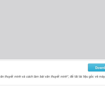
Down
văn thuyết minh và cách làm bài văn thuyết minh"
, để tải tài liệu gốc về má