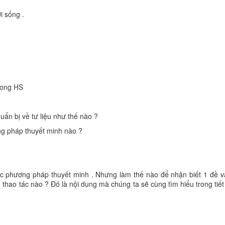
i sống .
phong HS
uẩn bị về tư liệu như thế nào ?
ng pháp thuyết minh nào ?
các phương pháp thuyết minh . Nhưng làm thế nào để nhận biết 1 đề v
thao tác nào ? Đó là nội dung mà chúng ta sẽ cùng tìm hiểu trong tiế