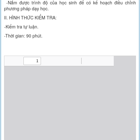
-Nắm được trình độ của học sinh để có kế hoạch điều chỉnh
phương pháp dạy học.
II. HÌNH THỨC KIỂM TRA:
-Kiểm tra tự luận.
-Thời gian: 90 phút.