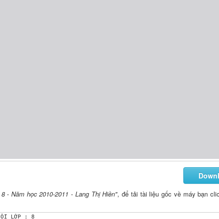
Down
 8 - Năm học 2010-2011 - Lang Thị Hiền"
, để tải tài liệu gốc về máy bạn cli