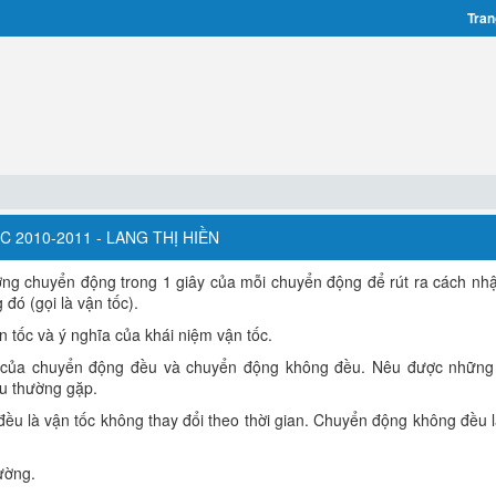
Tran
 2010-2011 - LANG THỊ HIỀN
ng chuyển động trong 1 giây của mỗi chuyển động để rút ra cách nhậ
ó (gọi là vận tốc).
 tốc và ý nghĩa của khái niệm vận tốc.
a của chuyển động đều và chuyển động không đều. Nêu được những 
u thường gặp.
ều là vận tốc không thay đổi theo thời gian. Chuyển động không đều l
ường.