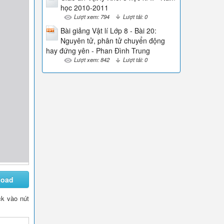
học 2010-2011
Lượt xem: 794
Lượt tải: 0
Bài giảng Vật lí Lớp 8 - Bài 20:
Nguyên tử, phân tử chuyển động
hay đứng yên - Phan Đình Trung
Lượt xem: 842
Lượt tải: 0
load
ck vào nút