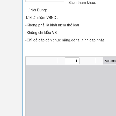
-Sách tham khảo.
III/ Nội Dung:
1/ khái niệm VBND :
-Không phải là khái niệm thể loại
-Không chỉ kiều VB
-Chỉ đề cập đến chức năng,đề tài ,tính cặp nhật