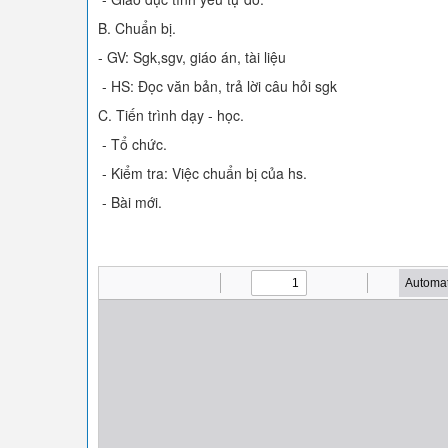
B. Chuẩn bị.
- GV: Sgk,sgv, giáo án, tài liệu
- HS: Đọc văn bản, trả lời câu hỏi sgk
C. Tiến trình dạy - học.
- Tổ chức.
- Kiểm tra: Việc chuẩn bị của hs.
- Bài mới.