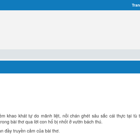
Tran
 khao khát tự do mãnh liệt, nỗi chán ghét sâu sắc cái thực tại tù 
trong bài thơ qua lời con hổ bị nhốt ở vườn bách thú.
n đầy truyền cảm của bài thơ.