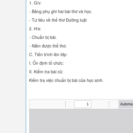
1. G/v:
- Bảng phụ ghi hai bài thơ và học.
- Tư liêu về thể thơ Đường luật
2. H/s:
- Chuẩn bị bài.
- Nắm được thể thơ.
C. Tiến trình lên lớp:
I. Ổn định tổ chức:
II. Kiểm tra bài cũ:
Kiểm tra việc chuẩn bị bài của học sinh.