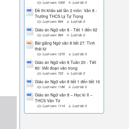
Lượt xem: 1000
Lượt tải: 0
Đề thi khảo sát lần 2 môn: Văn 8 -
Trường THCS Lý Tự Trọng
Lượt xem: 894
Lượt tải: 0
Giáo án Ngữ văn 8 - Tiết 1 đến 92
Lượt xem: 984
Lượt tải: 0
Bài giảng Ngữ văn 8 tiết 27: Tình
thái từ
Lượt xem: 1270
Lượt tải: 0
Giáo án Ngữ văn 8 Tuần 20 - Tiết
80: Viết đoạn văn trong
Lượt xem: 723
Lượt tải: 0
Giáo án Ngữ văn 8 tiết 1 đến tiết 16
Lượt xem: 1186
Lượt tải: 0
Giáo án Ngữ văn 8 – Học kì II –
THCS Vân Từ
Lượt xem: 1114
Lượt tải: 0