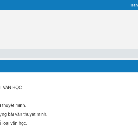
Tran
I VĂN HỌC
i thuyết minh.
ựng bài văn thuyết minh.
ể loại văn học.