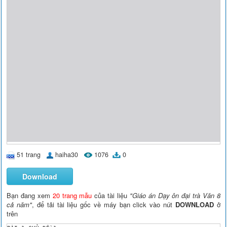
51 trang
haiha30
1076
0
Download
Bạn đang xem
20 trang mẫu
của tài liệu
"Giáo án Dạy ôn đại trà Văn 8
cả năm"
, để tải tài liệu gốc về máy bạn click vào nút
DOWNLOAD
ở
trên