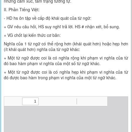
những cảm xúc, tâm trạng tương tự.
II. Phần Tiếng Việt:
- HD hs ôn tập về cấp độ khái quát của từ ngữ:
+ GV nêu câu hỏi, HS suy nghĩ trả lời. HS # nhận xét, bổ sung.
+ VG chốt lại kiến thức cơ bản:
Nghĩa của 1 từ ngữ có thể rộng hơn (khái quát hơn) hoặc hẹp hơn
(ít khái quát hơn) nghĩa của từ ngữ khác:
+ Một từ ngữ được coi là có nghĩa rộng khi phạm vi nghĩa của từ
đó bao hàm phạm vi nghĩa của một số từ ngữ khác.
+ Một từ ngữ được coi là có nghĩa hẹp khi phạm vi nghĩa của từ
đó được bao hàm trong phạm vi nghĩa của một từ ngữ khác.