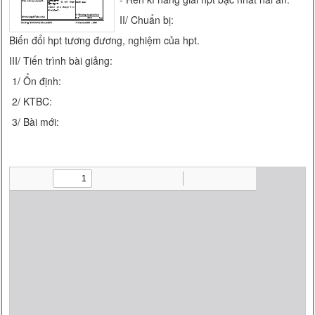
II/ Chuẩn bị:
Biến đổi hpt tương đương, nghiệm của hpt.
III/ Tiến trình bài giảng:
1/ Ổn định:
2/ KTBC:
3/ Bài mới: