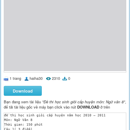
1 trang
haiha30
2310
0
Download
Bạn đang xem tài liệu
"Đề thi học sinh giỏi cấp huyện môn: Ngữ văn 8"
,
để tải tài liệu gốc về máy bạn click vào nút
DOWNLOAD
ở trên
đề thi học sinh giỏi cấp huyện năm học 2010 – 2011

Môn: Ngữ Văn 8

Thời gian: 150 phút

Câu 1( 3 điểm)
