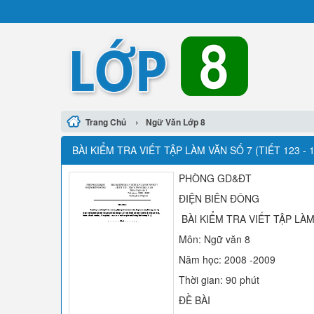
›
Trang Chủ
Ngữ Văn Lớp 8
BÀI KIỂM TRA VIẾT TẬP LÀM VĂN SỐ 7 (TIẾT 123 -
PHÒNG GD&ĐT
ĐIỆN BIÊN ĐÔNG
BÀI KIỂM TRA VIẾT TẬP LÀM 
Môn: Ngữ văn 8
Năm học: 2008 -2009
Thời gian: 90 phút
ĐỀ BÀI