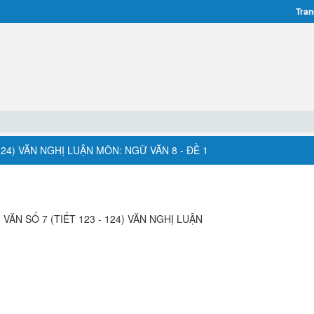
Tran
 124) VĂN NGHỊ LUẬN MÔN: NGỮ VĂN 8 - ĐỀ 1
VĂN SỐ 7 (TIẾT 123 - 124) VĂN NGHỊ LUẬN