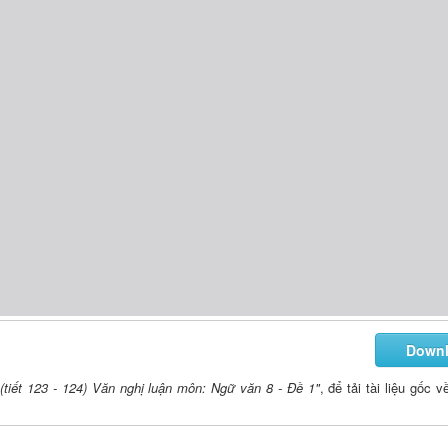
Down
 (tiết 123 - 124) Văn nghị luận môn: Ngữ văn 8 - Đề 1"
, để tải tài liệu gốc 