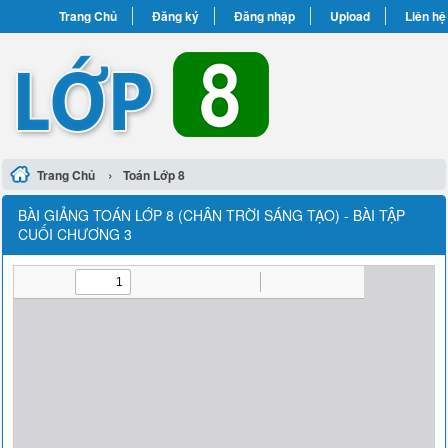
Trang Chủ
Đăng ký
Đăng nhập
Upload
Liên hệ
›
Trang Chủ
Toán Lớp 8
BÀI GIẢNG TOÁN LỚP 8 (CHÂN TRỜI SÁNG TẠO) - BÀI TẬP
CUỐI CHƯƠNG 3