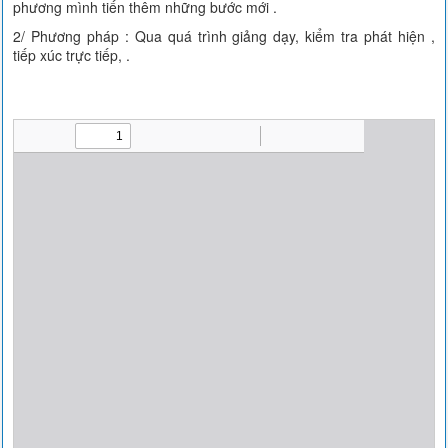
phương mình tiến thêm những bước mới .
2/ Phương pháp : Qua quá trình giảng dạy, kiểm tra phát hiện ,
tiếp xúc trực tiếp, .