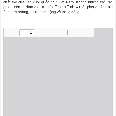
chất thơ của văn xuôi quốc ngữ Việt Nam. Không những thế, tác
phẩm còn in đậm dấu ấn của Thanh Tịnh – một phong cách trữ
tình nhẹ nhàng, nhiều mơ mộng và trong sáng.