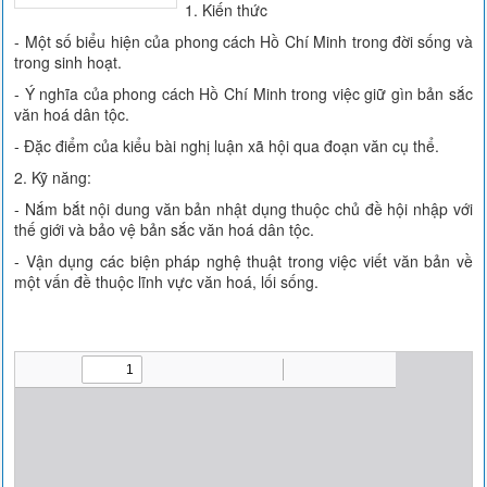
1. Kiến thức
- Một số biểu hiện của phong cách Hồ Chí Minh trong đời sống và
trong sinh hoạt.
- Ý nghĩa của phong cách Hồ Chí Minh trong việc giữ gìn bản sắc
văn hoá dân tộc.
- Đặc điểm của kiểu bài nghị luận xã hội qua đoạn văn cụ thể.
2. Kỹ năng:
- Nắm bắt nội dung văn bản nhật dụng thuộc chủ đề hội nhập với
thế giới và bảo vệ bản sắc văn hoá dân tộc.
- Vận dụng các biện pháp nghệ thuật trong việc viết văn bản về
một vấn đề thuộc lĩnh vực văn hoá, lối sống.