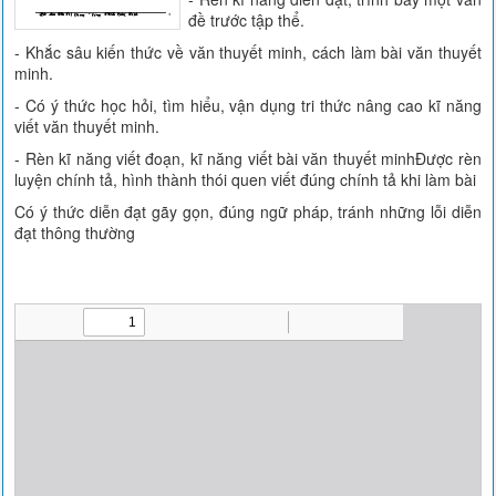
đề trước tập thể.
- Khắc sâu kiến thức về văn thuyết minh, cách làm bài văn thuyết
minh.
- Có ý thức học hỏi, tìm hiểu, vận dụng tri thức nâng cao kĩ năng
viết văn thuyết minh.
- Rèn kĩ năng viết đoạn, kĩ năng viết bài văn thuyết minhĐược rèn
luyện chính tả, hình thành thói quen viết đúng chính tả khi làm bài
Có ý thức diễn đạt gãy gọn, đúng ngữ pháp, tránh những lỗi diễn
đạt thông thường