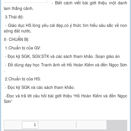
- Biết cách viết bài giới thiệu một danh
lam thắng cảnh.
3.Thái độ:
- Giáo dục HS lòng yêu cái đẹp,có ý thức tìm hiểu sâu sắc về non
sông đất nước.
II- CHUẨN BỊ:
1.Chuẩn bị của GV:
- Đọc kỹ SGK, SGV,STK và các sách tham khảo .Soạn giáo án
- Đồ dùng dạy học Tranh ảnh về Hồ Hoàn Kiếm và đền Ngọc Sơn
.
2.Chuẩn bị của HS:
- Đọc kỹ SGK và các sách tham khảo.
-Đọc và trả lời câu hỏi bài giới thiệu “Hồ Hoàn Kiếm và đền Ngọc
Sơn”