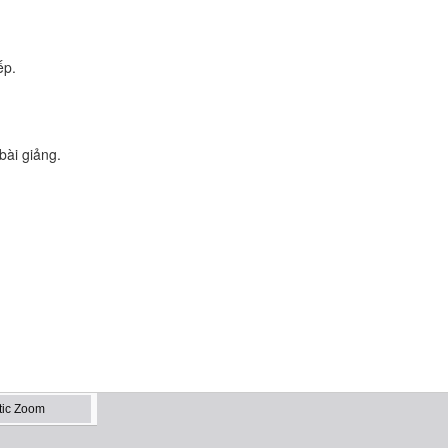
ếp.
bài giảng.