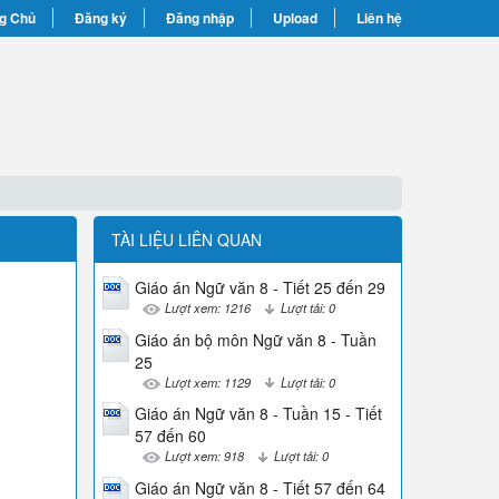
g Chủ
Đăng ký
Đăng nhập
Upload
Liên hệ
TÀI LIỆU LIÊN QUAN
Giáo án Ngữ văn 8 - Tiết 25 đến 29
Lượt xem: 1216
Lượt tải: 0
Giáo án bộ môn Ngữ văn 8 - Tuần
25
Lượt xem: 1129
Lượt tải: 0
Giáo án Ngữ văn 8 - Tuần 15 - Tiết
57 đến 60
Lượt xem: 918
Lượt tải: 0
Giáo án Ngữ văn 8 - Tiết 57 đến 64