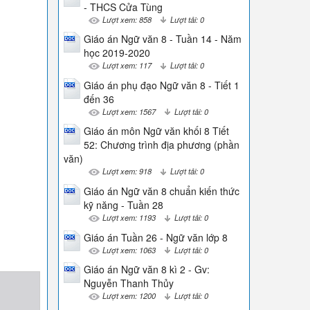
- THCS Cửa Tùng
Lượt xem: 858
Lượt tải: 0
Giáo án Ngữ văn 8 - Tuần 14 - Năm
học 2019-2020
Lượt xem: 117
Lượt tải: 0
Giáo án phụ đạo Ngữ văn 8 - Tiết 1
đến 36
Lượt xem: 1567
Lượt tải: 0
Giáo án môn Ngữ văn khối 8 Tiết
52: Chương trình địa phương (phần
văn)
Lượt xem: 918
Lượt tải: 0
Giáo án Ngữ văn 8 chuẩn kiến thức
kỹ năng - Tuần 28
Lượt xem: 1193
Lượt tải: 0
Giáo án Tuần 26 - Ngữ văn lớp 8
Lượt xem: 1063
Lượt tải: 0
Giáo án Ngữ văn 8 kì 2 - Gv:
Nguyễn Thanh Thủy
Lượt xem: 1200
Lượt tải: 0