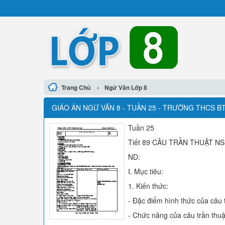
›
Trang Chủ
Ngữ Văn Lớp 8
GIÁO ÁN NGỮ VĂN 8 - TUẦN 25 - TRƯỜNG THCS BT
Tuần 25
Tiết 89 CÂU TRẦN THUẬT NS
ND:
I. Mục tiêu:
1. Kiến thức:
- Đặc điểm hình thức của câu t
- Chức năng của câu trần thuậ