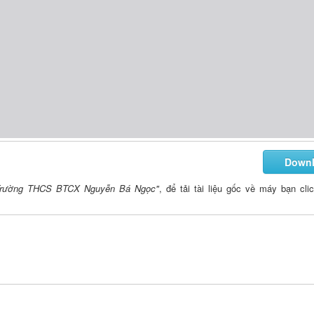
Down
rường THCS BTCX Nguyễn Bá Ngọc"
, để tải tài liệu gốc về máy bạn cli