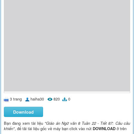
3 trang
haiha30
820
0
Download
Bạn đang xem tài liệu
"Giáo án Ngữ văn 8 Tuần 22 - Tiết 87: Câu cầu
khiến"
, để tải tài liệu gốc về máy bạn click vào nút
DOWNLOAD
ở trên