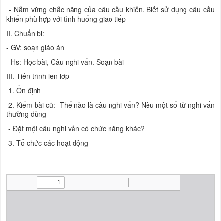
- Nắm vững chắc năng của câu cầu khiến. Biết sử dụng câu cầu
khiến phù hợp với tình huống giao tiếp
II. Chuẩn bị:
- GV: soạn giáo án
- Hs: Học bài, Câu nghi vấn. Soạn bài
III. Tiến trình lên lớp
1. Ổn định
2. Kiểm bài cũ:- Thế nào là câu nghi vấn? Nêu một số từ nghi vấn
thường dùng
- Đặt một câu nghi vấn có chức năng khác?
3. Tổ chức các hoạt động