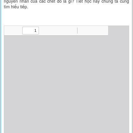
nguyên nhân của các chết đó là gì? Tiết học này chúng ta cùng
tìm hiểu tiếp.