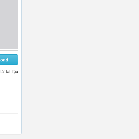
load
tải tài liệu