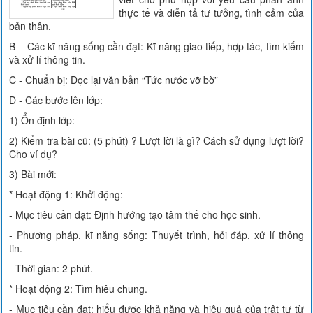
thực tế và diễn tả tư tưởng, tình cảm của
bản thân.
B – Các kĩ năng sống cần đạt: Kĩ năng giao tiếp, hợp tác, tìm kiếm
và xử lí thông tin.
C - Chuẩn bị: Đọc lại văn bản “Tức nước vỡ bờ”
D - Các bước lên lớp:
1) Ổn định lớp:
2) Kiểm tra bài cũ: (5 phút) ? Lượt lời là gì? Cách sử dụng lượt lời?
Cho ví dụ?
3) Bài mới:
* Hoạt động 1: Khởi động:
- Mục tiêu cần đạt: Định hướng tạo tâm thế cho học sinh.
- Phương pháp, kĩ năng sống: Thuyết trình, hỏi đáp, xử lí thông
tin.
- Thời gian: 2 phút.
* Hoạt động 2: Tìm hiêu chung.
- Mục tiêu cần đạt: hiểu được khả năng và hiệu quả của trật tự từ