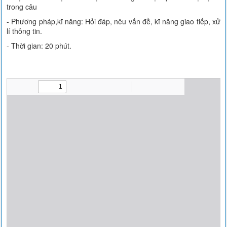
trong câu
- Phương pháp,kĩ năng: Hỏi đáp, nêu vấn đề, kĩ năng giao tiếp, xử
lí thông tin.
- Thời gian: 20 phút.