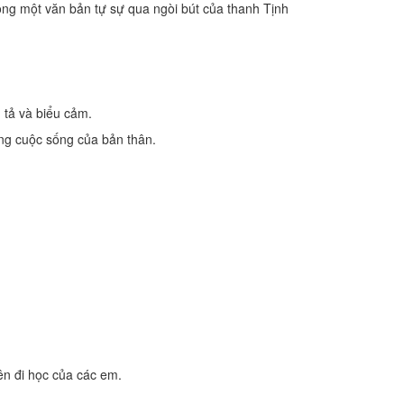
trong một văn bản tự sự qua ngòi bút của thanh Tịnh
u tả và biểu cảm.
ong cuộc sống của bản thân.
iên đi học của các em.