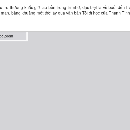
 trò thường khắc giữ lâu bền trong trí nhớ, đặc biệt là về buổi đến t
 man, bâng khuâng một thời ấy qua văn bản Tôi đi học của Thanh Tịnh