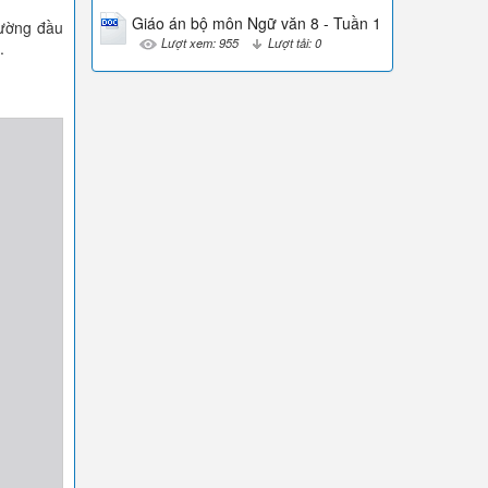
Giáo án bộ môn Ngữ văn 8 - Tuần 1
rường đầu
Lượt xem: 955
Lượt tải: 0
.