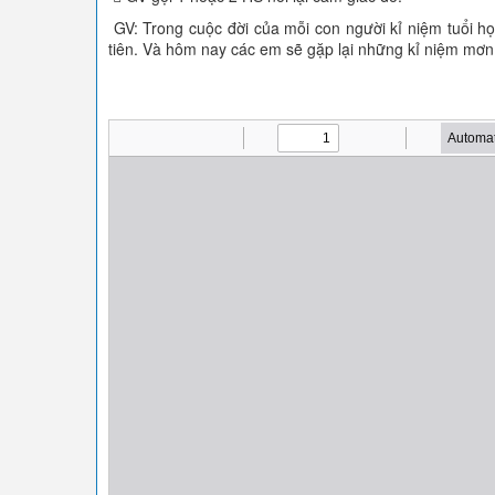
GV: Trong cuộc đời của mỗi con người kỉ niệm tuổi học
tiên. Và hôm nay các em sẽ gặp lại những kỉ niệm mơn