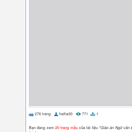
276 trang
haiha30
771
1
Bạn đang xem
20 trang mẫu
của tài liệu
"Giáo án Ngữ văn 