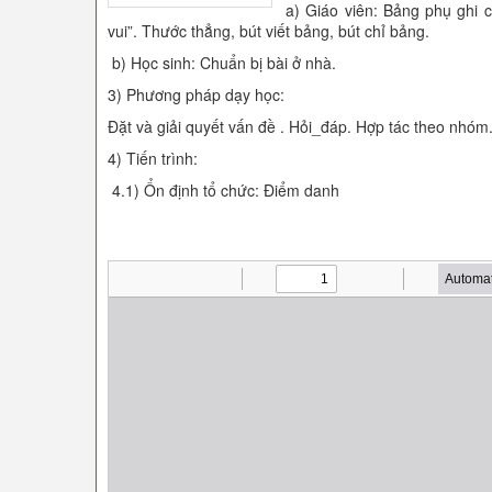
a) Giáo viên: Bảng phụ ghi c
vui”. Thước thẳng, bút viết bảng, bút chỉ bảng.
b) Học sinh: Chuẩn bị bài ở nhà.
3) Phương pháp dạy học:
Đặt và giải quyết vấn đề . Hỏi_đáp. Hợp tác theo nhóm
4) Tiến trình:
4.1) Ổn định tổ chức: Điểm danh