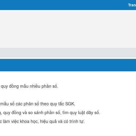
Tran
c quy đồng mẫu nhiều phân số.
 mẫu số các phân số theo quy tắc SGK.
g, quy đồng và so sánh phân số, tìm quy luật dãy số.
 làm việc khoa học, hiệu quả và có trình tự.