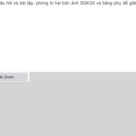
âu hỏi và bài tập, phóng to hai bức ảnh SGK/20 và bảng phụ để giải
.