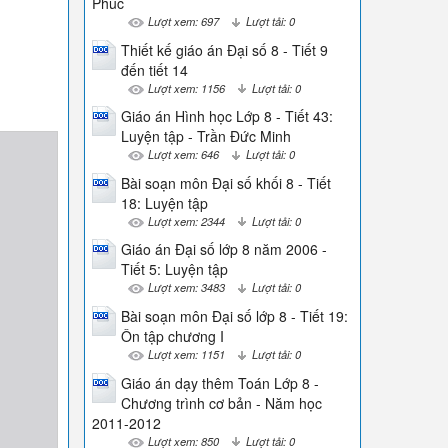
Phúc
Lượt xem: 697
Lượt tải: 0
Thiết kế giáo án Đại số 8 - Tiết 9
đến tiết 14
Lượt xem: 1156
Lượt tải: 0
Giáo án Hình học Lớp 8 - Tiết 43:
Luyện tập - Trần Đức Minh
Lượt xem: 646
Lượt tải: 0
Bài soạn môn Đại số khối 8 - Tiết
18: Luyện tập
Lượt xem: 2344
Lượt tải: 0
Giáo án Đại số lớp 8 năm 2006 -
Tiết 5: Luyện tập
Lượt xem: 3483
Lượt tải: 0
Bài soạn môn Đại số lớp 8 - Tiết 19:
Ôn tập chương I
Lượt xem: 1151
Lượt tải: 0
Giáo án dạy thêm Toán Lớp 8 -
Chương trình cơ bản - Năm học
2011-2012
Lượt xem: 850
Lượt tải: 0