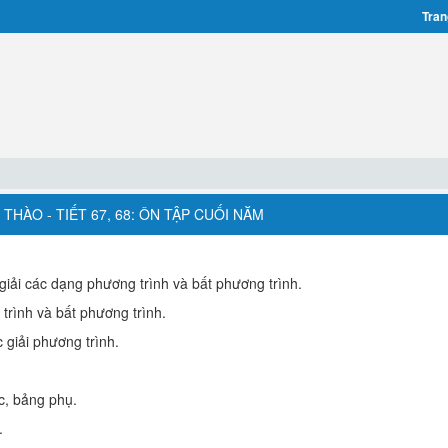
Tran
THÀO - TIẾT 67, 68: ÔN TẬP CUỐI NĂM
giải các dạng phương trình và bất phương trình.
trình và bất phương trình.
c giải phương trình.
c, bảng phụ.
.