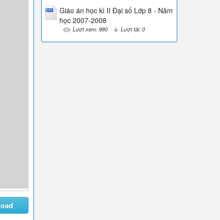
Giáo án học kì II Đại số Lớp 8 - Năm
học 2007-2008
Lượt xem: 980
Lượt tải: 0
load