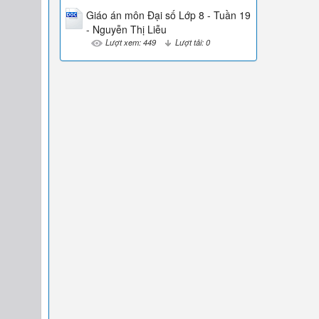
Giáo án môn Đại số Lớp 8 - Tuần 19
- Nguyễn Thị Liễu
Lượt xem: 449
Lượt tải: 0