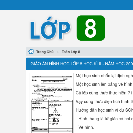
›
Trang Chủ
Toán Lớp 8
GIÁO ÁN HÌNH HỌC LỚP 8 HỌC KÌ II - NĂM HỌC 2
Một học sinh nhắc lại định ngh
Một học sinh lên bảng vẽ hình
Cả lớp cùng thực thực hiện ?
Vậy công thức diện tích hình 
Hướng dẫn học sinh ví dụ SGK
- Hình thang là tứ giác có hai
- Vẽ hình.