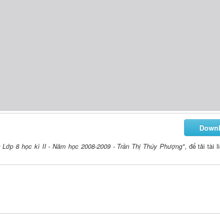
Down
 Lớp 8 học kì II - Năm học 2008-2009 - Trần Thị Thúy Phượng"
, để tải tài 