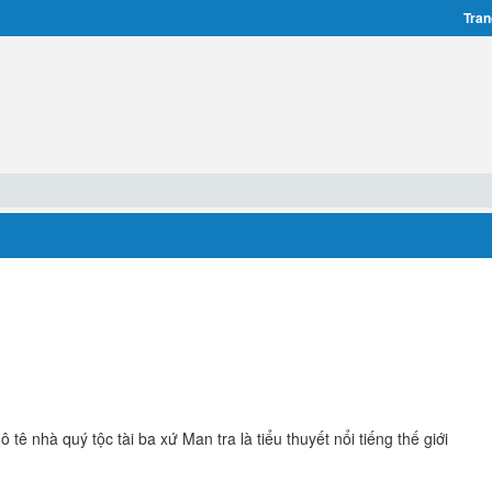
Tran
tê nhà quý tộc tài ba xứ Man tra là tiểu thuyết nổi tiếng thế giới