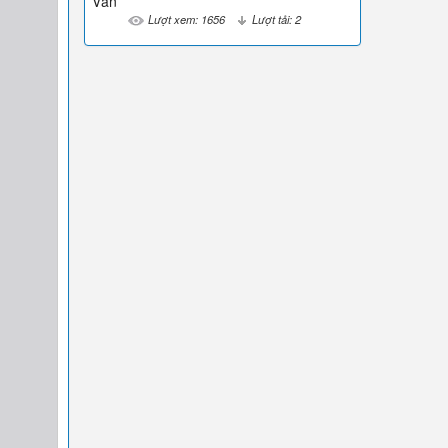
Vân
Lượt xem: 1656
Lượt tải: 2