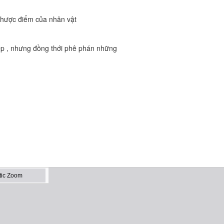
nhược điểm của nhân vật
 đẹp , nhưng đồng thới phê phán những