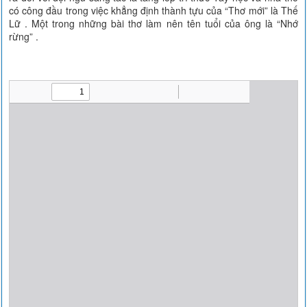
có công đầu trong việc khẳng định thành tựu của “Thơ mới” là Thế
Lữ . Một trong những bài thơ làm nên tên tuổi của ông là “Nhớ
rừng” .