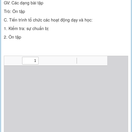
GV: Các dạng bài tập
Trò: Ôn tập
C. Tiến trình tổ chức các hoạt động dạy và học:
1. Kiểm tra: sự chuẩn bị
2. Ôn tập