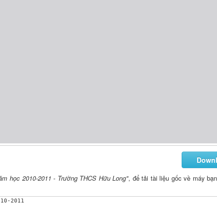
Down
- Năm học 2010-2011 - Trường THCS Hữu Long"
, để tải tài liệu gốc về máy bạ