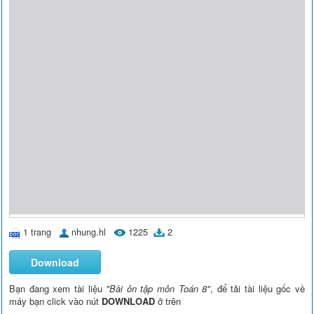
1 trang
nhung.hl
1225
2
Download
Bạn đang xem tài liệu
"Bài ôn tập môn Toán 8"
, để tải tài liệu gốc về
máy bạn click vào nút
DOWNLOAD
ở trên