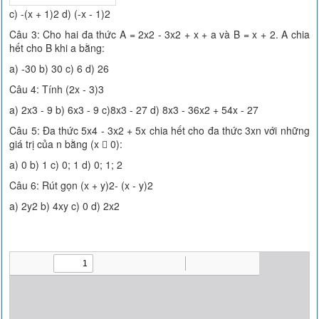
c) -(x + 1)2 d) (-x - 1)2
Câu 3: Cho hai đa thức A = 2x2 - 3x2 + x + a và B = x + 2. A chia
hết cho B khi a bằng:
a) -30 b) 30 c) 6 d) 26
Câu 4: Tính (2x - 3)3
a) 2x3 - 9 b) 6x3 - 9 c)8x3 - 27 d) 8x3 - 36x2 + 54x - 27
Câu 5: Đa thức 5x4 - 3x2 + 5x chia hết cho đa thức 3xn với những
giá trị của n bằng (x  0):
a) 0 b) 1 c) 0; 1 d) 0; 1; 2
Câu 6: Rút gọn (x + y)2- (x - y)2
a) 2y2 b) 4xy c) 0 d) 2x2