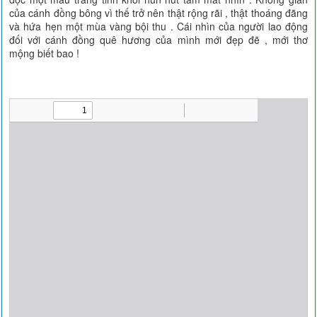
của cánh đồng bông vì thế trở nên thật rộng rãi , thật thoáng đãng
và hứa hẹn một mùa vàng bội thu . Cái nhìn của người lao động
đối với cánh đồng quê hương của mình mới đẹp đẽ , mới thơ
mộng biết bao !