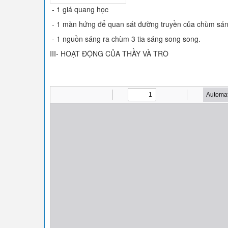
- 1 giá quang học
- 1 màn hứng để quan sát đường truyền của chùm sá
- 1 nguồn sáng ra chùm 3 tia sáng song song.
III- HOẠT ĐỘNG CỦA THẦY VÀ TRÒ