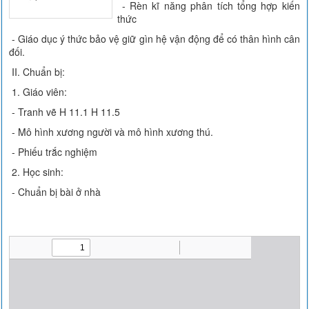
- Rèn kĩ năng phân tích tổng hợp kiến
thức
- Giáo dục ý thức bảo vệ giữ gìn hệ vận động để có thân hình cân
đối.
II. Chuẩn bị:
1. Giáo viên:
- Tranh vẽ H 11.1 H 11.5
- Mô hình xương người và mô hình xương thú.
- Phiếu trắc nghiệm
2. Học sinh:
- Chuẩn bị bài ở nhà