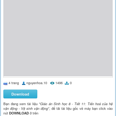
4 trang
nguyenhoa.10
1496
0
Download
Bạn đang xem tài liệu
"Giáo án Sinh học 8 - Tiết 11: Tiến hoá của hệ
vận động - Vệ sinh vận động"
, để tải tài liệu gốc về máy bạn click vào
nút
DOWNLOAD
ở trên