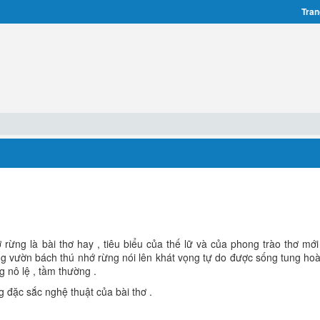
Tran
rừng là bài thơ hay , tiêu biểu của thế lữ và của phong trào thơ mới 
ng vườn bách thú nhớ rừng nói lên khát vọng tự do được sống tung h
ng nô lệ , tầm thường .
 đặc sắc nghệ thuật của bài thơ .