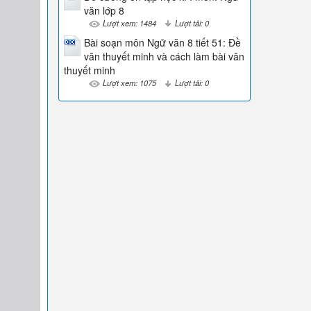
văn lớp 8
Lượt xem: 1484
Lượt tải: 0
Bài soạn môn Ngữ văn 8 tiết 51: Đề
văn thuyết minh và cách làm bài văn
thuyết minh
Lượt xem: 1075
Lượt tải: 0