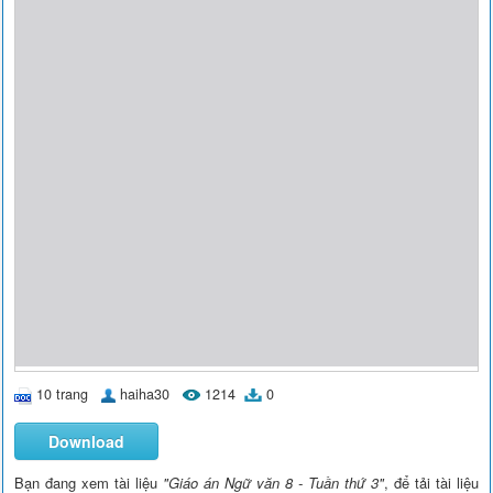
10 trang
haiha30
1214
0
Download
Bạn đang xem tài liệu
"Giáo án Ngữ văn 8 - Tuần thứ 3"
, để tải tài liệu