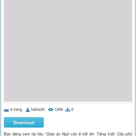
4 trang
haiha30
1269
0
Download
Bạn đang xem tài liệu
"Giáo án Ngữ văn 8 tiết 94: Tiếng Việt: Câu phủ