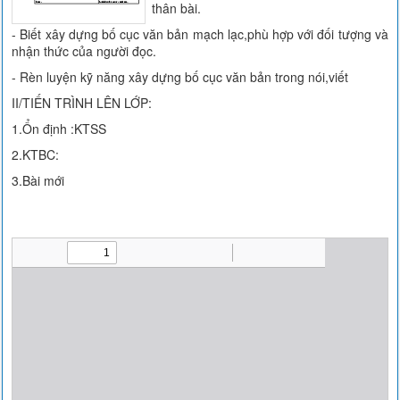
thân bài.
- Biết xây dựng bố cục văn bản mạch lạc,phù hợp với đối tượng và
nhận thức của người đọc.
- Rèn luyện kỹ năng xây dựng bố cục văn bản trong nói,viết
II/TIẾN TRÌNH LÊN LỚP:
1.Ổn định :KTSS
2.KTBC:
3.Bài mới