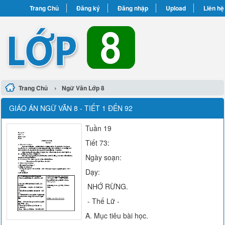
Trang Chủ
Đăng ký
Đăng nhập
Upload
Liên hệ
›
Trang Chủ
Ngữ Văn Lớp 8
GIÁO ÁN NGỮ VĂN 8 - TIẾT 1 ĐẾN 92
Tuần 19
Tiết 73:
Ngày soạn:
Dạy:
NHỚ RỪNG.
- Thế Lữ -
A. Mục tiêu bài học.