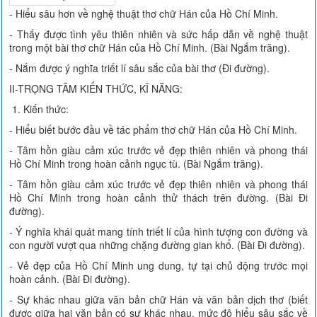
- Hiểu sâu hơn về nghệ thuật thơ chữ Hán của Hồ Chí Minh.
- Thấy được tình yêu thiên nhiên và sức hấp dẫn về nghệ thuật
trong một bài thơ chữ Hán của Hồ Chí Minh. (Bài Ngắm trăng).
- Nắm được ý nghĩa triết lí sâu sắc của bài thơ (Đi đường).
II-TRỌNG TÂM KIẾN THỨC, KĨ NĂNG:
1. Kiến thức:
- Hiểu biết bước đầu về tác phẩm thơ chữ Hán của Hồ Chí Minh.
- Tâm hồn giàu cảm xúc trước vẻ đẹp thiên nhiên và phong thái
Hồ Chí Minh trong hoàn cảnh ngục tù. (Bài Ngắm trăng).
- Tâm hồn giàu cảm xúc trước vẻ đẹp thiên nhiên và phong thái
Hồ Chí Minh trong hoàn cảnh thử thách trên đường. (Bài Đi
đường).
- Ý nghĩa khái quát mang tính triết lí của hình tượng con đường và
con người vượt qua những chặng đường gian khổ. (Bài Đi đường).
- Vẻ đẹp của Hồ Chí Minh ung dung, tự tại chủ động trước mọi
hoàn cảnh. (Bài Đi đường).
- Sự khác nhau giữa văn bản chữ Hán và văn bản dịch thơ (biết
được giữa hai văn bản có sự khác nhau, mức độ hiểu sâu sắc về