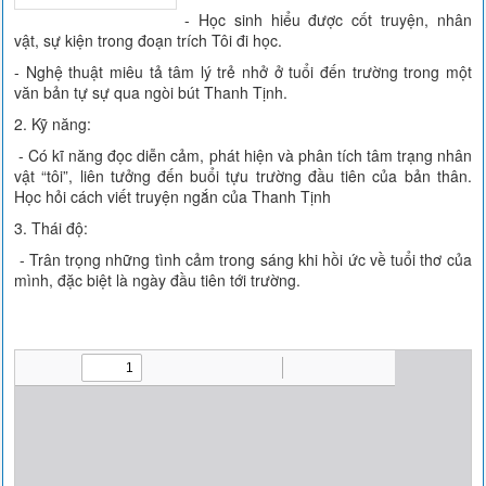
- Học sinh hiểu được cốt truyện, nhân
vật, sự kiện trong đoạn trích Tôi đi học.
- Nghệ thuật miêu tả tâm lý trẻ nhở ở tuổi đến trường trong một
văn bản tự sự qua ngòi bút Thanh Tịnh.
2. Kỹ năng:
- Có kĩ năng đọc diễn cảm, phát hiện và phân tích tâm trạng nhân
vật “tôi”, liên tưởng đến buổi tựu trường đầu tiên của bản thân.
Học hỏi cách viết truyện ngắn của Thanh Tịnh
3. Thái độ:
- Trân trọng những tình cảm trong sáng khi hồi ức về tuổi thơ của
mình, đặc biệt là ngày đầu tiên tới trường.