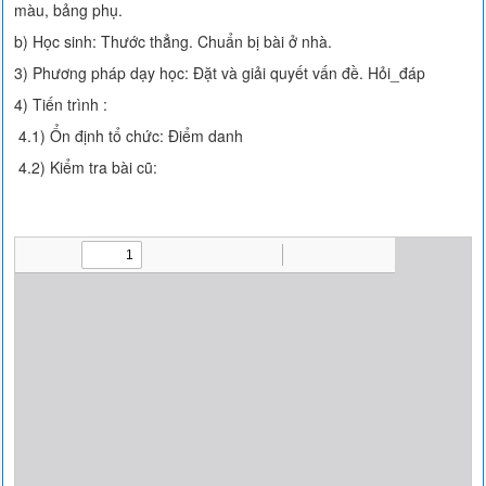
màu, bảng phụ.
b) Học sinh: Thước thẳng. Chuẩn bị bài ở nhà.
3) Phương pháp dạy học: Đặt và giải quyết vấn đề. Hỏi_đáp
4) Tiến trình :
4.1) Ổn định tổ chức: Điểm danh
4.2) Kiểm tra bài cũ: