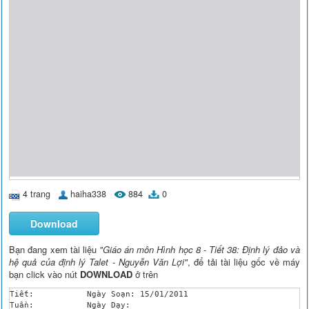
4 trang
haiha338
884
0
Download
Bạn đang xem tài liệu
"Giáo án môn Hình học 8 - Tiết 38: Định lý đảo và
hệ quả của định lý Talet - Nguyễn Văn Lợi"
, để tải tài liệu gốc về máy
bạn click vào nút
DOWNLOAD
ở trên
Tiết:	 	Ngày Soạn: 15/01/2011

Tuần: 	 	Ngày Dạy: 
