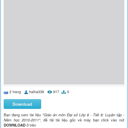
2 trang
haiha338
917
0
Download
Bạn đang xem tài liệu
"Giáo án môn Đại số Lớp 8 - Tiết 8: Luyện tập -
Năm học 2010-2011"
, để tải tài liệu gốc về máy bạn click vào nút
DOWNLOAD
ở trên