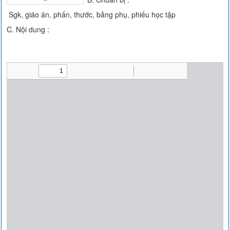
Sgk, giáo án, phấn, thước, bảng phụ, phiếu học tập
C. Nội dung :