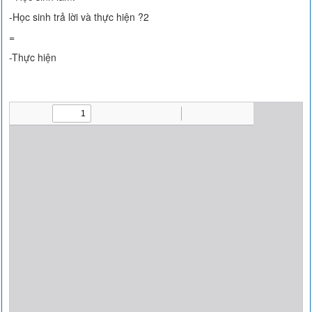
-Học sinh trả lời và thực hiện ?2
=
-Thực hiện