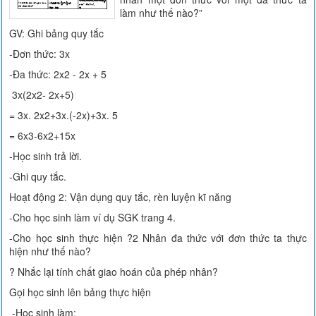
làm như thế nào?”
GV: Ghi bảng quy tắc
-Đơn thức: 3x
-Đa thức: 2x2 - 2x + 5
3x(2x2- 2x+5)
= 3x. 2x2+3x.(-2x)+3x. 5
= 6x3-6x2+15x
-Học sinh trả lời.
-Ghi quy tắc.
Hoạt động 2: Vận dụng quy tắc, rèn luyện kĩ năng
-Cho học sinh làm ví dụ SGK trang 4.
-Cho học sinh thực hiện ?2 Nhân đa thức với đơn thức ta thực
hiện như thế nào?
? Nhắc lại tính chất giao hoán của phép nhân?
Gọi học sinh lên bảng thực hiện
-Học sinh làm: